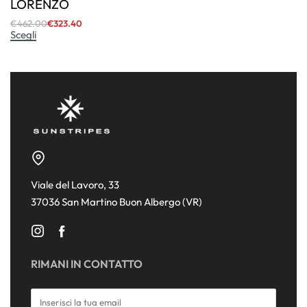
LORENZO
€
462.00
€
323.40
Scegli
Viale del Lavoro, 33
37036 San Martino Buon Albergo (VR)
RIMANI IN CONTATTO