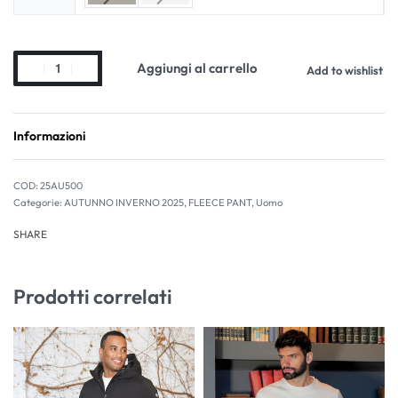
Aggiungi al carrello
Add to wishlist
Informazioni
25AU500
Categorie:
AUTUNNO INVERNO 2025
,
FLEECE PANT
,
Uomo
SHARE
Prodotti correlati