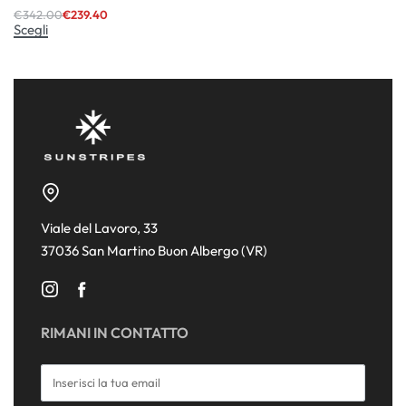
€
342.00
€
239.40
Scegli
Viale del Lavoro, 33
37036 San Martino Buon Albergo (VR)
RIMANI IN CONTATTO